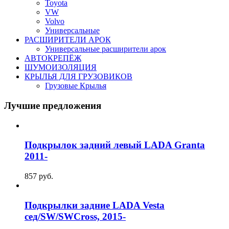
Toyota
VW
Volvo
Универсальные
РАСШИРИТЕЛИ АРОК
Универсальные расширители арок
АВТОКРЕПЁЖ
ШУМОИЗОЛЯЦИЯ
КРЫЛЬЯ ДЛЯ ГРУЗОВИКОВ
Грузовые Крылья
Лучшие предложения
Подкрылок задний левый LADA Granta
2011-
857
руб.
Подкрылки задние LADA Vesta
сед/SW/SWCross, 2015-