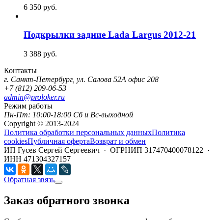
6 350
руб.
Подкрылки задние Lada Largus 2012-21
3 388
руб.
Контакты
г. Санкт-Петербург, ул. Салова 52А офис 208
+7 (812) 209-06-53
admin@proloker.ru
Режим работы
Пн-Пт: 10:00-18:00 Сб и Вс-выходной
Copyright © 2013-2024
Политика обработки персональных данных
Политика
cookies
Публичная оферта
Возврат и обмен
ИП Гусев Сергей Сергеевич · ОГРНИП 317470400078122 ·
ИНН 471304327157
Обратная звязь
Заказ обратного звонка