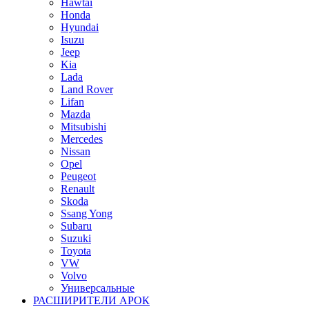
Hawtai
Honda
Hyundai
Isuzu
Jeep
Kia
Lada
Land Rover
Lifan
Mazda
Mitsubishi
Mercedes
Nissan
Opel
Peugeot
Renault
Skoda
Ssang Yong
Subaru
Suzuki
Toyota
VW
Volvo
Универсальные
РАСШИРИТЕЛИ АРОК