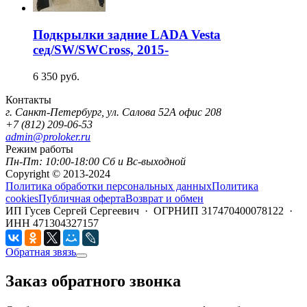
Подкрылки задние LADA Vesta
сед/SW/SWCross, 2015-
6 350
руб.
Контакты
г. Санкт-Петербург, ул. Салова 52А офис 208
+7 (812) 209-06-53
admin@proloker.ru
Режим работы
Пн-Пт: 10:00-18:00 Сб и Вс-выходной
Copyright © 2013-2024
Политика обработки персональных данных
Политика
cookies
Публичная оферта
Возврат и обмен
ИП Гусев Сергей Сергеевич · ОГРНИП 317470400078122 ·
ИНН 471304327157
Обратная звязь
Заказ обратного звонка