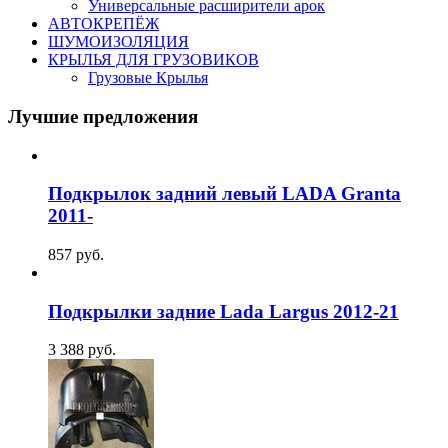
Универсальные расширители арок
АВТОКРЕПЁЖ
ШУМОИЗОЛЯЦИЯ
КРЫЛЬЯ ДЛЯ ГРУЗОВИКОВ
Грузовые Крылья
Лучшие предложения
Подкрылок задний левый LADA Granta
2011-
857
руб.
Подкрылки задние Lada Largus 2012-21
3 388
руб.