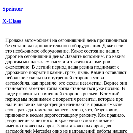
Sprinter
X-Class
Продажа автомобилей на сегодняшний день производиться
без установки дополнительного оборудования. Даже если
это необходимое оборудование. Какое состояние наших
дорог на сегодняшний день? Давайте вспомним, по каким
дорогам мы наезжаем тысячи и тысячи километров
ежемесячно. В летний период наша резина поднимает с
дорожного покрытия камни, грязь, пыль. Камни оставляют
небольшие сколы на внутренней стороне кузова
автомобиля, как правило, это сколы незаметны. Вернее они
становятся заметны тогда когда становиться уже поздно. В
виде ржавчины на внешней стороне крыльев. В зимний
период мы поднимаем с покрытия реагенты, которые при
наличии таких микротрещин начинают в прямом смысле
слова разъедать металл нашего кузова, что, безусловно,
приводит к весьма дорогостоящему ремонту. Как правило,
разрушение защитного покрасочного слоя начинается
именно с колесных арок. Защита колесных арок для
автомобилей Mercedes одно из направлений работы нашего