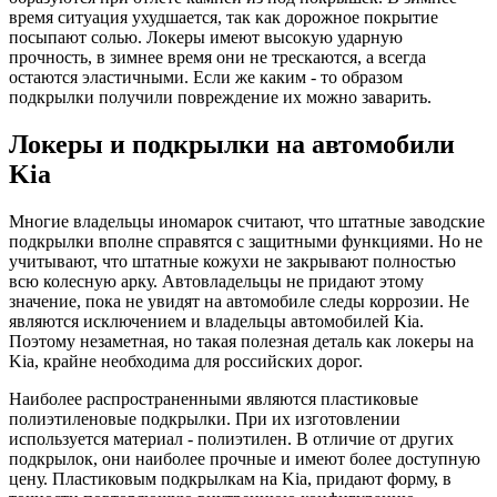
время ситуация ухудшается, так как дорожное покрытие
посыпают солью. Локеры имеют высокую ударную
прочность, в зимнее время они не трескаются, а всегда
остаются эластичными. Если же каким - то образом
подкрылки получили повреждение их можно заварить.
Локеры и подкрылки на автомобили
Kia
Многие владельцы иномарок считают, что штатные заводские
подкрылки вполне справятся с защитными функциями. Но не
учитывают, что штатные кожухи не закрывают полностью
всю колесную арку. Автовладельцы не придают этому
значение, пока не увидят на автомобиле следы коррозии. Не
являются исключением и владельцы автомобилей Kia.
Поэтому незаметная, но такая полезная деталь как локеры на
Kia, крайне необходима для российских дорог.
Наиболее распространенными являются пластиковые
полиэтиленовые подкрылки. При их изготовлении
используется материал - полиэтилен. В отличие от других
подкрылок, они наиболее прочные и имеют более доступную
цену. Пластиковым подкрылкам на Kia, придают форму, в