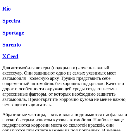
Rio
Spectra
Sportage
Sorento
XCeed
Для автомобиля локеры (подкрылки) - очень важный
аксессуар. Они защищают одно из самых уязвимых мест
автомобиля - колесную арку. Трудно представить себе
современный автомобиль без хороших подкрылок. Качество
дорог и особенности окружающей среды создают весьма
агрессивные факторы, от которых необходимо защитить
автомобиль. Предотвратить коррозию кузова не менее важно,
чем защитить двигатель.
Абразивные частицы, грязь и влага поднимаются с асфальта и
грозят быстрым износом кузова автомобиля. Наиболее чаще
подвергаются коррозии места со сколотой краской, они
образуются при отлете камней из под покрышек. В зимнее