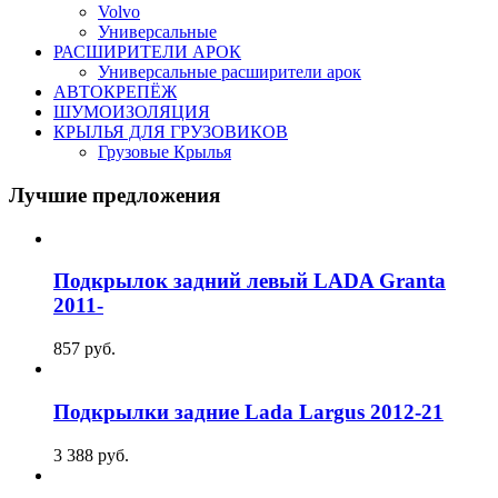
Volvo
Универсальные
РАСШИРИТЕЛИ АРОК
Универсальные расширители арок
АВТОКРЕПЁЖ
ШУМОИЗОЛЯЦИЯ
КРЫЛЬЯ ДЛЯ ГРУЗОВИКОВ
Грузовые Крылья
Лучшие предложения
Подкрылок задний левый LADA Granta
2011-
857
руб.
Подкрылки задние Lada Largus 2012-21
3 388
руб.