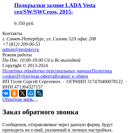
Подкрылки задние LADA Vesta
сед/SW/SWCross, 2015-
6 350
руб.
Контакты
г. Санкт-Петербург, ул. Салова 52А офис 208
+7 (812) 209-06-53
admin@proloker.ru
Режим работы
Пн-Пт: 10:00-18:00 Сб и Вс-выходной
Copyright © 2013-2024
Политика обработки персональных данных
Политика
cookies
Публичная оферта
Возврат и обмен
ИП Гусев Сергей Сергеевич · ОГРНИП 317470400078122 ·
ИНН 471304327157
Обратная звязь
Заказ обратного звонка
Сообщения, отправляемые через данную форму, будут
приходить на e-mail, указанный в личных настройках.